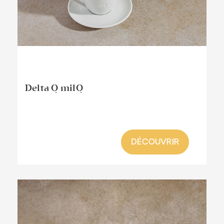
Delta Q milQ
DÉCOUVRIR