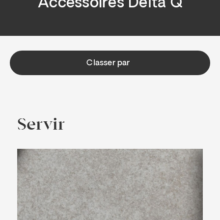
Accessoires Delta Q
Classer par
Servir