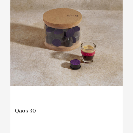
Qaos 30