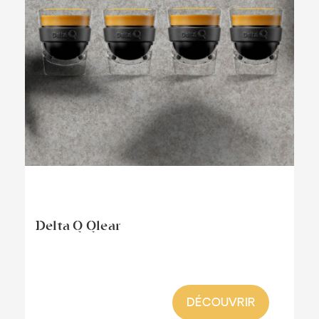
Delta Q Qlear
DÉCOUVRIR