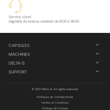
Service client
Joignable du lundi au vendredi, de 8h30 à 18h30.
CAPSULES
MACHINES
DELTA Q
SUPPORT
© 2021 Delta Q. All rights reserved.
Politiques de Confidentialité
Termes et Conditions
Politique de Cookies