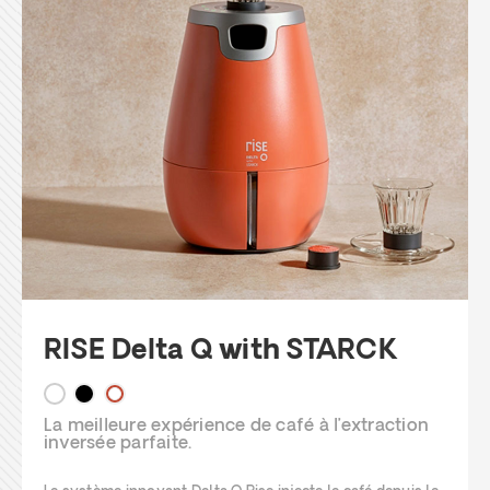
RISE Delta Q with STARCK
La meilleure expérience de café à l’extraction
inversée parfaite.