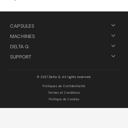
CAPSULES
MACHINES
DELTA Q
SUPPORT
© 2021 Delta Q. All rights reserved.
Politiques de Confidentialité
Termes et Conditions
Politique de Cookies