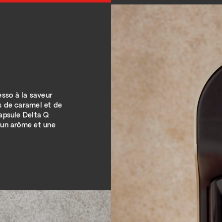
sso à la saveur
es de caramel et de
capsule Delta Q
, un arôme et une