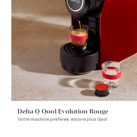
Delta Q Qool Evolution Rouge
Votre machine préférée, encore plus Qool