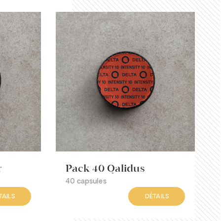
r
Pack 40 Qalidus
40 capsules
TAILS
DÉTAILS