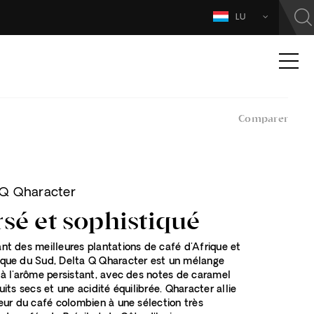
LU
Comparer
 Q Qharacter
sé et sophistiqué
nt des meilleures plantations de café d'Afrique et
que du Sud, Delta Q Qharacter est un mélange
 à l'arôme persistant, avec des notes de caramel
uits secs et une acidité équilibrée. Qharacter allie
leur du café colombien à une sélection très