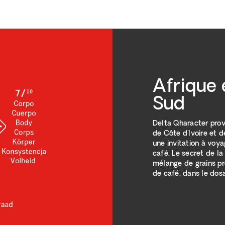
Afrique
Sud
Delta Qharacter prov
de Côte d'Ivoire et 
une invitation à voya
café. Le secret de la
mélange de grains pr
de café, dans le dosa