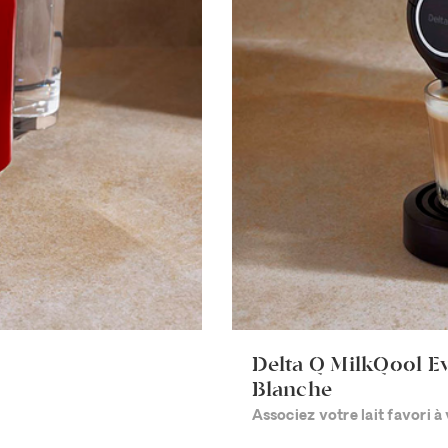
Delta Q MilkQool E
Blanche
Associez votre lait favori à 