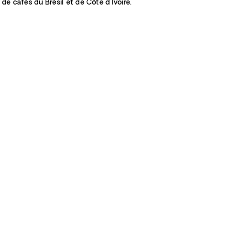
 de cafés du Brésil et de Côte d'Ivoire.