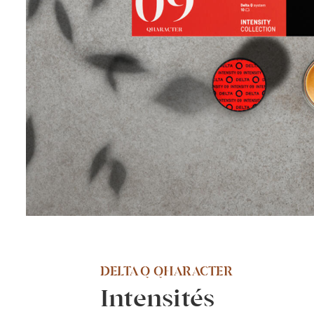
DELTA Q QHARACTER
Intensités