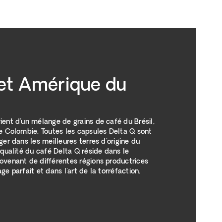
 et Amérique du
ient d'un mélange de grains de café du Brésil,
de Colombie. Toutes les capsules Delta Q sont
ger dans les meilleures terres d'origine du
 qualité du café Delta Q réside dans le
ovenant de différentes régions productrices
ge parfait et dans l'art de la torréfaction.