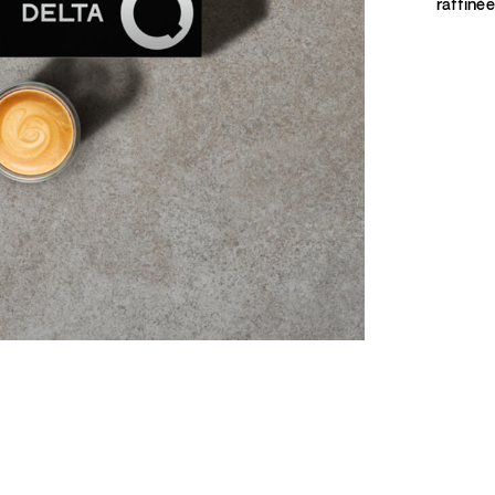
raffinée